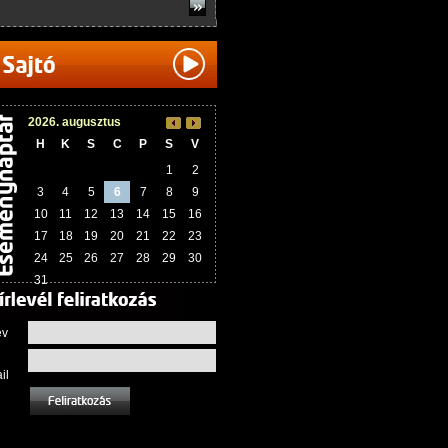
2026. augusztus
H
K
S
C
P
S
V
1
2
3
4
5
6
7
8
9
10
11
12
13
14
15
16
17
18
19
20
21
22
23
24
25
26
27
28
29
30
31
év
il